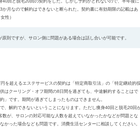
身40回と脱毛20回の契約をした。しかし予約がとれないので、半年後に
3か月なので解約はできないと断られた。契約書に有効期限の記載はあ
、女性）
が原則ですが、サロン側に問題がある場合は話し合いが可能です。
万円を超えるエステサービスの契約は「特定商取引法」の「特定継続的
供はクーリング・オフ期間の8日間を過ぎても、中途解約することはで
約」です。期間が過ぎてしまったものはできません。
、解約できないということになります。ただし痩身40回と脱毛20回
客数が、サロンの対応可能な人数を超えていなかったかなどが問題とな
なかった場合なども問題です。消費生活センターに相談してください。