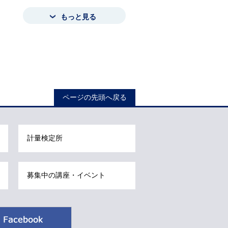
もっと見る
ロ
ー
カ
ル
ページの先頭へ戻る
ナ
ビ
こ
計量検定所
こ
ま
で
募集中の講座・イベント
で
す
。
Facebook