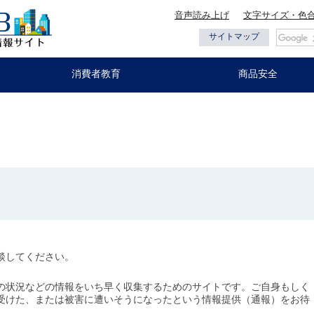
音声読み上げ
文字サイズ・色
都の情報
サイトマップ
消費者教育
商品安全
談してください。
の状況などの情報をいち早く収集するためのサイトです。ご自身もしく
受けた、または被害に遭いそうになったという情報提供（通報）をお待