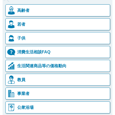
高齢者
若者
子供
消費生活相談FAQ
生活関連商品等の価格動向
教員
事業者
公衆浴場