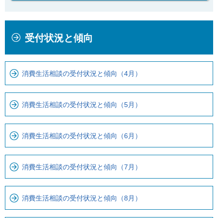
本
こ
受付状況と傾向
文
こ
こ
か
こ
ら
消費生活相談の受付状況と傾向（4月）
ま
ロ
で
ー
で
カ
消費生活相談の受付状況と傾向（5月）
す
ル
。
ナ
消費生活相談の受付状況と傾向（6月）
ビ
で
す
消費生活相談の受付状況と傾向（7月）
消費生活相談の受付状況と傾向（8月）