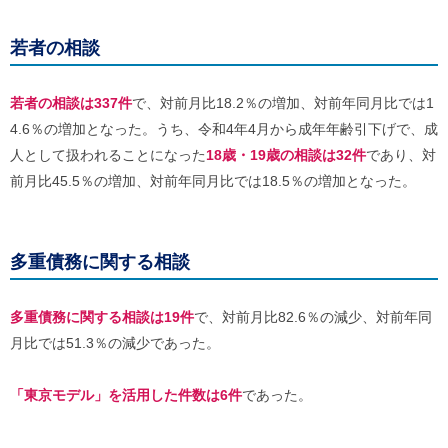
若者の相談
若者の相談は337件
で、対前月比18.2％の増加、対前年同月比では1
4.6％の増加となった。うち、令和4年4月から成年年齢引下げで、成
人として扱われることになった
18歳・19歳の相談は32件
であり、対
前月比45.5％の増加、対前年同月比では18.5％の増加となった。
多重債務に関する相談
多重債務に関する相談は19件
で、対前月比82.6％の減少、対前年同
月比では51.3％の減少であった。
「東京モデル」を活用した件数は6件
であった。