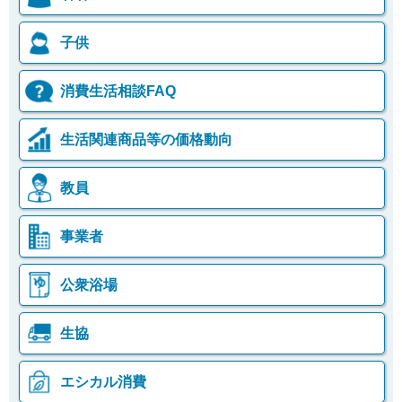
子供
消費生活相談FAQ
生活関連商品等の価格動向
教員
事業者
公衆浴場
生協
エシカル消費