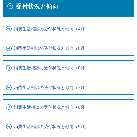
受付状況と傾向
文
こ
こ
か
こ
ら
消費生活相談の受付状況と傾向（4月）
ま
ロ
で
ー
で
カ
消費生活相談の受付状況と傾向（5月）
す
ル
。
ナ
消費生活相談の受付状況と傾向（6月）
ビ
で
す
消費生活相談の受付状況と傾向（7月）
消費生活相談の受付状況と傾向（8月）
消費生活相談の受付状況と傾向（9月）