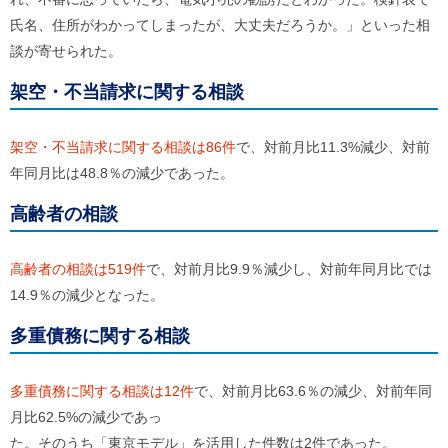
ご
氏名、住所がわかってしまったが、大丈夫だろうか。」といった相
利
用
談が寄せられた。
案
内
架空・不当請求に関する相談
(
i
)
架空・不当請求に関する相談は86件
で、対前月比11.3%減少、対前
へ
年同月比は48.8％の減少であった。
高齢者の相談
高齢者の相談は519件
で、対前月比9.9％減少し、対前年同月比では
14.9％の減少となった。
多重債務に関する相談
多重債務に関する相談は12件
で、対前月比63.6％の減少、対前年同
月比62.5%の減少であっ
た。そのうち「東京モデル」を活用した件数は2件であった。