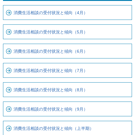
こ
ら
消費生活相談の受付状況と傾向（4月）
ま
ロ
で
ー
で
カ
消費生活相談の受付状況と傾向（5月）
す
ル
。
ナ
消費生活相談の受付状況と傾向（6月）
ビ
で
す
消費生活相談の受付状況と傾向（7月）
消費生活相談の受付状況と傾向（8月）
消費生活相談の受付状況と傾向（9月）
消費生活相談の受付状況と傾向（上半期）