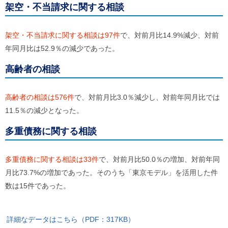
架空・不当請求に関する相談
ご
利
用
案
架空・不当請求に関する相談は97件
で、対前月比14.9%減少、対前
内
年同月比は52.9％の減少であった。
(
i
)
高齢者の相談
へ
高齢者の相談は576件
で、対前月比3.0％減少し、対前年同月比では
11.5％の減少となった。
多重債務に関する相談
多重債務に関する相談は33件
で、対前月比50.0％の増加、対前年同
月比73.7%の増加であった。そのうち「東京モデル」を活用した件
数は15件であった。
詳細なデータはこちら（PDF：317KB）