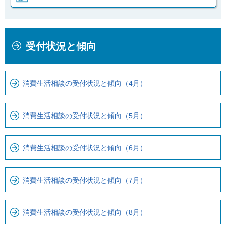
本
こ
受付状況と傾向
文
こ
こ
か
こ
ら
消費生活相談の受付状況と傾向（4月）
ま
ロ
で
ー
で
カ
消費生活相談の受付状況と傾向（5月）
す
ル
。
ナ
消費生活相談の受付状況と傾向（6月）
ビ
で
す
消費生活相談の受付状況と傾向（7月）
消費生活相談の受付状況と傾向（8月）