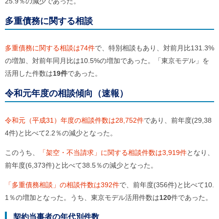
25.9％の減少であった。
多重債務に関する相談
多重債務に関する相談は74件
で、特別相談もあり、対前月比131.3%
の増加、対前年同月比は10.5%の増加であった。「東京モデル」を
活用した件数は
19件
であった。
令和元年度の相談傾向（速報）
令和元（平成31）年度の相談件数は28,752件
であり、前年度(29,38
4件)と比べて2.2％の減少となった。
このうち、
「
架空・不当請求」に関する相談件数は3,919件
となり、
前年度(6,373件)と比べて38.5％の減少となった。
「多重債務相談」の相談件数は392件
で、前年度(356件)と比べて10.
1％の増加となった。うち、東京モデル活用件数は
120
件であった。
契約当事者の年代別件数