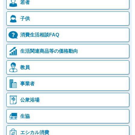
若者
子供
消費生活相談FAQ
生活関連商品等の価格動向
教員
事業者
公衆浴場
生協
エシカル消費