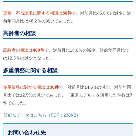
ご
利
架空・不当請求に関する相談は
58件
で、対前月比45.8％の減少、対
用
案
前年同月比は48.2％の減少であった。
内
(
高齢者の相談
i
)
へ
高齢者の相談は
469件
で、対前月比14.6％の減少、対前年同月比で
は12.5％の減少となった。
多重債務に関する相談
多重債務に関する相談は
36件
で、対前月比14.6％の減少、対前年同
月比では12.5%の減少であった。「東京モデル」を活用した件数は
7
件
であった。
詳細なデータはこちら（PDF：238KB）
お問い合わせ先