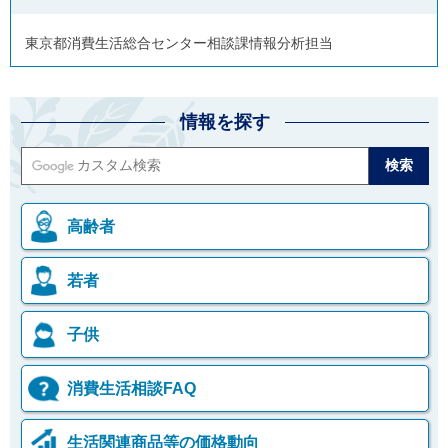
東京都消費生活総合センター相談課情報分析担当
情報を探す
高齢者
若者
子供
消費生活相談FAQ
生活関連商品等の価格動向