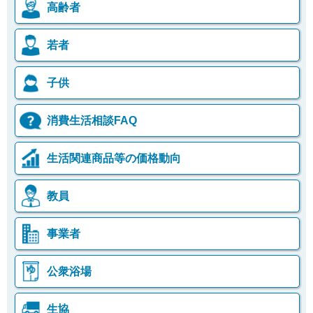
高齢者
若者
子供
消費生活相談FAQ
生活関連商品等の価格動向
教員
事業者
公衆浴場
生協