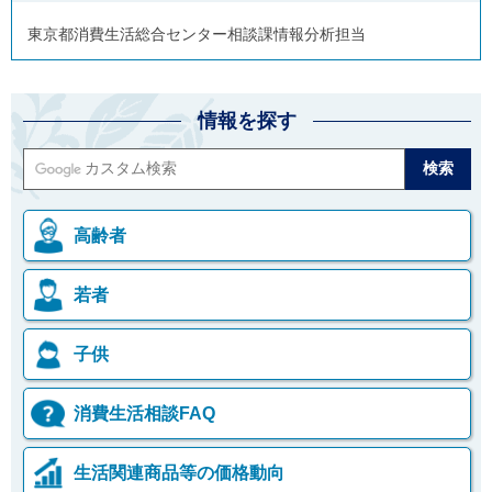
東京都消費生活総合センター相談課情報分析担当
情報を探す
高齢者
若者
子供
消費生活相談FAQ
生活関連商品等の価格動向