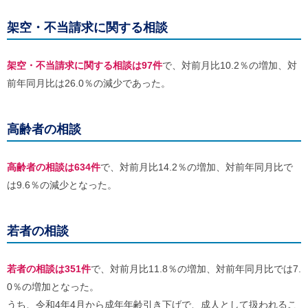
ご
利
架空・不当請求に関する相談
用
案
内
架空・不当請求に関する相談は97件
で、対前月比10.2％の増加、対
(
i
前年同月比は26.0％の減少であった。
)
へ
高齢者の相談
高齢者の相談は634件
で、対前月比14.2％の増加、対前年同月比で
は9.6％の減少となった。
若者の相談
若者の相談は351件
で、対前月比11.8％の増加、対前年同月比では7.
0％の増加となった。
うち、令和4年4月から成年年齢引き下げで、成人として扱われるこ