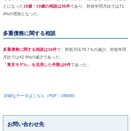
とになった
18歳・19歳の相談は36件
であり、対前年同月比では71.
4%の増加となった。
多重債務に関する相談
多重債務に関する相談は16件
で、対前月比78.7％の減少、対前年同
月比では42.9%の減少であった。
「東京モデル」を活用した件数は6件
であった。
詳細なデータはこちら（PDF：286KB）
お問い合わせ先