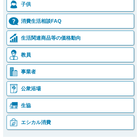
子供
消費生活相談FAQ
生活関連商品等の価格動向
教員
事業者
公衆浴場
生協
エシカル消費