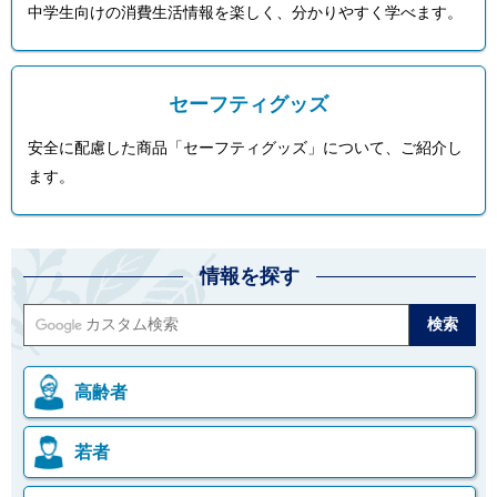
中学生向けの消費生活情報を楽しく、分かりやすく学べます。
ご
利
用
案
内
セーフティグッズ
(
i
安全に配慮した商品「セーフティグッズ」について、ご紹介し
)
へ
ます。
情報を探す
高齢者
若者