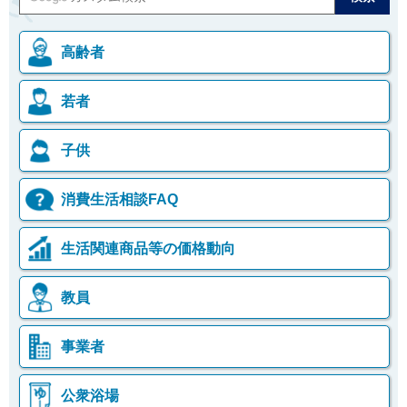
高齢者
若者
子供
消費生活相談FAQ
生活関連商品等の価格動向
教員
事業者
公衆浴場