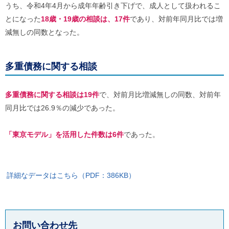
うち、令和4年4月から成年年齢引き下げで、成人として扱われるこ
とになった
18歳・19歳の相談は、17件
であり、対前年同月比では増
減無しの同数となった。
多重債務に関する相談
多重債務に関する相談は19件
で、対前月比増減無しの同数、対前年
同月比では26.9％の減少であった。
「東京モデル」を活用した件数は6件
であった。
詳細なデータはこちら（PDF：386KB）
お問い合わせ先