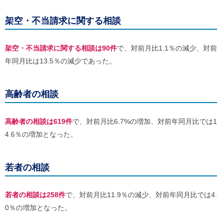
ご
利
架空・不当請求に関する相談
用
案
内
架空・不当請求に関する相談は90件
で、対前月比1.1％の減少、対前
(
i
年同月比は13.5％の減少であった。
)
へ
高齢者の相談
高齢者の相談は619件
で、対前月比6.7%の増加、対前年同月比では1
4.6％の増加となった。
若者の相談
若者の相談は258件
で、対前月比11.9％の減少、対前年同月比では4.
0％の増加となった。