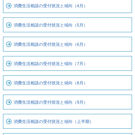
こ
ら
消費生活相談の受付状況と傾向（4月）
ま
ロ
で
ー
で
カ
消費生活相談の受付状況と傾向（5月）
す
ル
。
ナ
消費生活相談の受付状況と傾向（6月）
ビ
で
す
消費生活相談の受付状況と傾向（7月）
消費生活相談の受付状況と傾向（8月）
消費生活相談の受付状況と傾向（9月）
消費生活相談の受付状況と傾向（上半期）