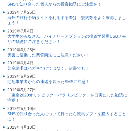
SNSで知り合った個人からの投資勧誘にご注意を！
2019年7月25日
海外の旅行予約サイトを利用する際は、規約等をよく確認しまし
ょう！
2019年7月4日
大学生のみなさん、バイナリーオプションの投資学習用USBメモ
リの勧誘にご注意ください！
2019年6月25日
災害に便乗した悪質商法にご注意ください！
2019年6月4日
架空請求はハガキだけではなく、封書でも！
2019年5月29日
宅配事業者からの連絡を装ったSMSに注意！
2019年5月27日
「東京2020オリンピック・パラリンピック」を口実にした勧誘に
注意！
2019年5月10日
SNSで知り合った人について行ったら競馬ソフトを購入すること
に！
2019年4月18日