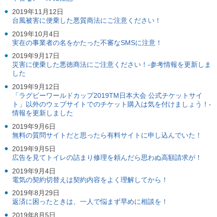
ご
2019年11月12日
利
台風被害に便乗した悪質商法にご注意ください！
用
案
2019年10月4日
内
実在の事業者の名をかたった不審なSMSに注意！
(
2019年9月17日
i
災害に便乗した悪徳商法にご注意ください！-参考情報を更新しま
)
へ
した
2019年9月12日
「ラグビーワールドカップ2019TM日本大会 公式チケットサイ
ト」以外のウェブサイトでのチケット購入は気を付けましょう！-
情報を更新しました
2019年9月6日
無料の質問サイトだと思ったら有料サイトに申し込んでいた！
2019年9月5日
広告を見てトイレの詰まり修理を頼んだら思わぬ高額請求が！
2019年9月4日
電気の契約切替えは契約内容をよく理解してから！
2019年8月29日
返済に困ったときは、一人で悩まず早めに相談を！
2019年8月5日