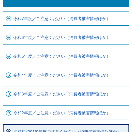
こ
ら
ま
ロ
で
ー
令和7年度／ご注意ください（消費者被害情報ほか）
で
カ
す
ル
令和6年度／ご注意ください（消費者被害情報ほか）
。
ナ
ビ
令和5年度／ご注意ください（消費者被害情報ほか）
で
す
令和4年度／ご注意ください（消費者被害情報ほか）
令和3年度／ご注意ください（消費者被害情報ほか）
令和2年度／ご注意ください（消費者被害情報ほか）
平成31(2019)年度ご注意ください（消費者被害情報ほか）