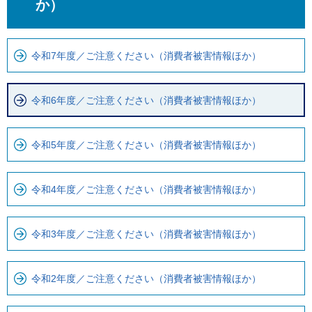
こ
か
か）
こ
ら
ま
ロ
で
ー
令和7年度／ご注意ください（消費者被害情報ほか）
で
カ
す
ル
令和6年度／ご注意ください（消費者被害情報ほか）
。
ナ
ビ
令和5年度／ご注意ください（消費者被害情報ほか）
で
す
令和4年度／ご注意ください（消費者被害情報ほか）
令和3年度／ご注意ください（消費者被害情報ほか）
令和2年度／ご注意ください（消費者被害情報ほか）