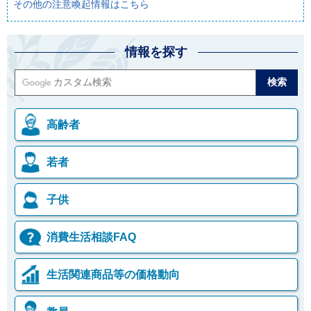
その他の注意喚起情報はこちら
情報を探す
高齢者
若者
子供
消費生活相談FAQ
生活関連商品等の価格動向