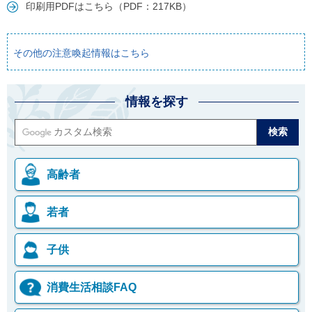
印刷用PDFはこちら（PDF：217KB）
その他の注意喚起情報はこちら
情報を探す
高齢者
若者
子供
消費生活相談FAQ