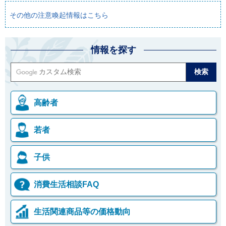
その他の注意喚起情報はこちら
情報を探す
高齢者
若者
子供
消費生活相談FAQ
生活関連商品等の価格動向