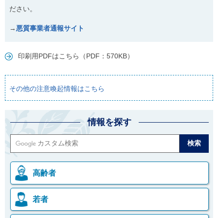
ださい。
→
悪質事業者通報サイト
印刷用PDFはこちら（PDF：570KB）
その他の注意喚起情報はこちら
情報を探す
高齢者
若者