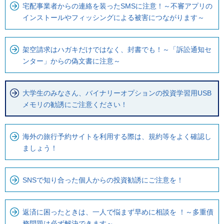
宅配事業者からの連絡を装ったSMSに注意！～不審アプリの
インストールやフィッシングによる被害につながります～
架空請求はハガキだけではなく、封書でも！～「訴訟通知セ
ンター」からの偽文書に注意～
大学生のみなさん、バイナリーオプションの投資学習用USB
メモリの勧誘にご注意ください！
海外の旅行予約サイトを利用する際は、規約等をよく確認し
ましょう！
SNSで知り合った個人からの投資勧誘にご注意を！
返済に困ったときは、一人で悩まず早めに相談を ！～多重債
務問題は必ず解決できます～