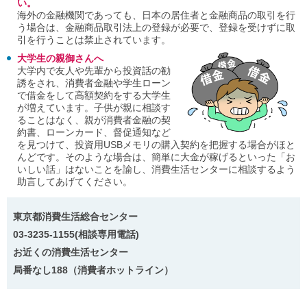
い。
海外の金融機関であっても、日本の居住者と金融商品の取引を行
う場合は、金融商品取引法上の登録が必要で、登録を受けずに取
引を行うことは禁止されています。
大学生の親御さんへ
大学内で友人や先輩から投資話の勧
誘をされ、消費者金融や学生ローン
で借金をして高額契約をする大学生
が増えています。子供が親に相談す
ることはなく、親が消費者金融の契
約書、ローンカード、督促通知など
を見つけて、投資用USBメモリの購入契約を把握する場合がほと
んどです。そのような場合は、簡単に大金が稼げるといった「お
いしい話」はないことを諭し、消費生活センターに相談するよう
助言してあげてください。
東京都消費生活総合センター
03-3235-1155(相談専用電話)
お近くの消費生活センター
局番なし188（消費者ホットライン）