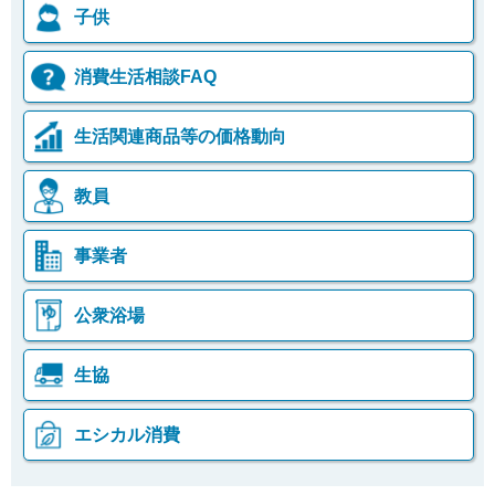
子供
消費生活相談FAQ
生活関連商品等の価格動向
教員
事業者
公衆浴場
生協
エシカル消費