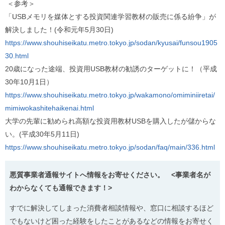
＜参考＞
「USBメモリを媒体とする投資関連学習教材の販売に係る紛争」が
解決しました！(令和元年5月30日)
https://www.shouhiseikatu.metro.tokyo.jp/sodan/kyusai/funsou1905
30.html
20歳になった途端、投資用USB教材の勧誘のターゲットに！（平成
30年10月1日）
https://www.shouhiseikatu.metro.tokyo.jp/wakamono/omiminiiretai/
mimiwokashitehaikenai.html
大学の先輩に勧められ高額な投資用教材USBを購入したが儲からな
い。(平成30年5月11日)
https://www.shouhiseikatu.metro.tokyo.jp/sodan/faq/main/336.html
悪質事業者通報サイトへ情報をお寄せください。 <事業者名が
わからなくても通報できます！>
すでに解決してしまった消費者相談情報や、窓口に相談するほど
でもないけど困った経験をしたことがあるなどの情報をお寄せく