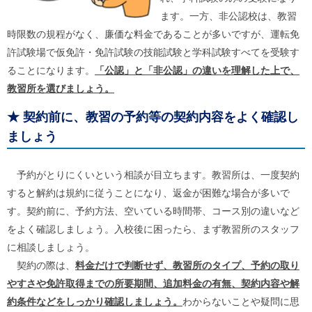
ます。一方、非公認校は、教習
時限数の規程がなく、廉価な料金であることが多いですが、運転免
許試験場で仮免許・免許試験の技能試験と学科試験すべてを受験す
ることになります。
「公認」と「非公認」の違いを理解した上で、
教習所を選びましょう。
★
契約前に、教習の予約等の契約内容をよく確認し
ましょう
予約がとりにくいという相談が目立ちます。教習所は、一度契約
すると解約は規約に従うことになり、返金が困難な場合が多いで
す。契約前に、予約方法、空いている時間帯、コース別の違いなど
をよく確認しましょう。入校後に困ったら、まず教習所のスタッフ
に相談しましょう。
契約の際は、
料金だけで判断せず、教習所のタイプ、予約の取り
やすさや免許取得までの所要期間、追加料金の有無、契約内容や解
約条件などをしっかり確認しましょう。
わからないことや疑問に思