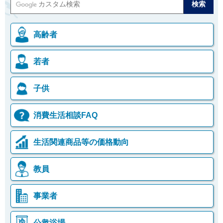
高齢者
若者
子供
消費生活相談FAQ
生活関連商品等の価格動向
教員
事業者
公衆浴場