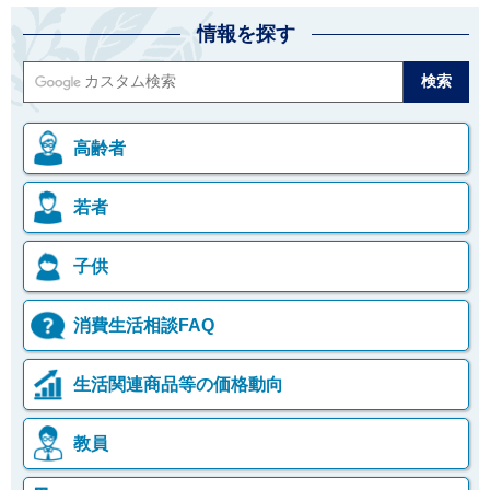
情報を探す
高齢者
若者
子供
消費生活相談FAQ
生活関連商品等の価格動向
教員