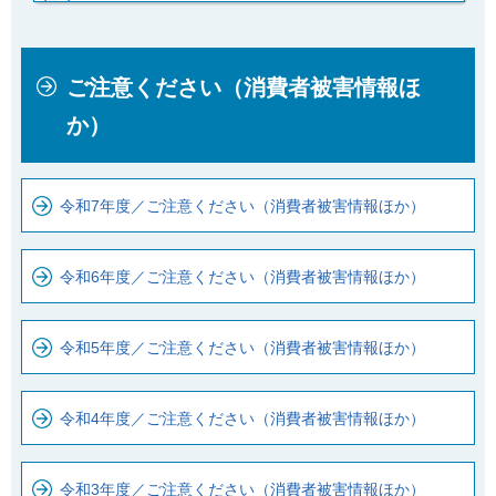
本
こ
ご注意ください（消費者被害情報ほ
文
こ
こ
か
か）
こ
ら
ま
ロ
で
ー
令和7年度／ご注意ください（消費者被害情報ほか）
で
カ
す
ル
令和6年度／ご注意ください（消費者被害情報ほか）
。
ナ
ビ
令和5年度／ご注意ください（消費者被害情報ほか）
で
す
令和4年度／ご注意ください（消費者被害情報ほか）
令和3年度／ご注意ください（消費者被害情報ほか）