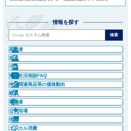
情報を探す
高齢者
若者
子供
消費生活相談FAQ
生活関連商品等の価格動向
教員
事業者
公衆浴場
生協
エシカル消費