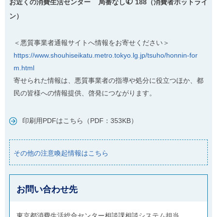
✆
お近くの消費生活センター 局番なし
188（消費者ホットライ
ン）
＜悪質事業者通報サイトへ情報をお寄せください＞
https://www.shouhiseikatu.metro.tokyo.lg.jp/tsuho/honnin-for
m.html
寄せられた情報は、悪質事業者の指導や処分に役立つほか、都
民の皆様への情報提供、啓発につながります。
印刷用PDFはこちら（PDF：353KB）
その他の注意喚起情報はこちら
お問い合わせ先
東京都消費生活総合センター相談課相談システム担当