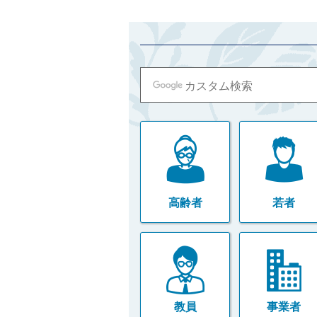
高齢者
若者
教員
事業者