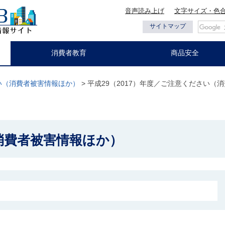
音声読み上げ
文字サイズ・色
都の情報
サイトマップ
消費者教育
商品安全
い（消費者被害情報ほか）
> 平成29（2017）年度／ご注意ください（
消費者被害情報ほか）