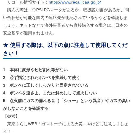
リコール情報サイト：
https://www.recall.caa.go.jp/
購入の際は、◇PSLPGマークがあるか、取扱説明書があるか、問
い合わせが可能な国内の連絡先が明記されているかなどを確認しま
しょう。ネットなどで海外事業者から直接購入する場合は、日本の
安全基準が適用されません。
★
使用する際は、以下の点に注意して使用してくだ
さい！
1 本体に変形やヒビ割れ等がない
2 必ず指定されたボンベを接続して使う
3 ボンベに正しくしっかりと固定されている
4 ボンベを逆さま、または斜めにして点火しない
5 点火前にガスの漏れる音（「シュー」という異音）やガスの臭い
がしないことを確認する
【参考】
東京くらしWEB「ガストーチによる火災・やけどに注意しましょ
う！」