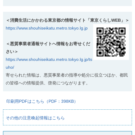
＜消費生活にかかわる東京都の情報サイト「東京くらしWEB」＞
https://www.shouhiseikatu.metro.tokyo.lg.jp
＜悪質事業者通報サイトへ情報をお寄せくだ
さい＞
https://www.shouhiseikatu.metro.tokyo.lg.jp/ts
uho/
寄せられた情報は、悪質事業者の指導や処分に役立つほか、都民
の皆様への情報提供、啓発につながります。
印刷用PDFはこちら（PDF：398KB）
その他の注意喚起情報はこちら