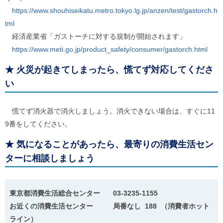
https://www.shouhiseikatu.metro.tokyo.lg.jp/anzen/test/gastorch.h
tml
経済産業省「ガストーチに対する規制が開始されます」
https://www.meti.go.jp/product_safety/consumer/gastorch.html
★
火災が起きてしまったら、慌てず対応してくださ
い
慌てず消火器で消火しましょう。消火できない場合は、すぐに11
9番をしてください。
★
気になることがあったら、最寄りの消費生活セン
ターに相談しましょう
東京都消費生活総合センター 03-3235-1155
お近くの消費生活センター 局番なし 188 （消費者ホット
ライン）