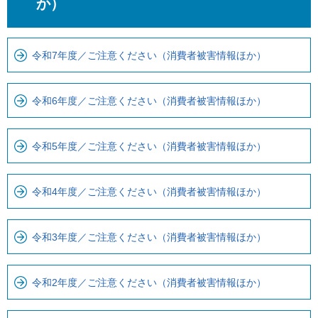
こ
か
か）
こ
ら
ま
ロ
で
ー
令和7年度／ご注意ください（消費者被害情報ほか）
で
カ
す
ル
令和6年度／ご注意ください（消費者被害情報ほか）
。
ナ
ビ
令和5年度／ご注意ください（消費者被害情報ほか）
で
す
令和4年度／ご注意ください（消費者被害情報ほか）
令和3年度／ご注意ください（消費者被害情報ほか）
令和2年度／ご注意ください（消費者被害情報ほか）