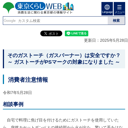
ペ
ペ
ー
ー
Language
ジ
ジ
メニュー
東京くらしweb
の
内
先
を
消費生活に関わる東京
頭
移
こ
グ
で
動
こ
ロ
都の情報サイト
す
す
か
ー
更新日：2025年5月28日
る
ら
バ
た
グ
ル
こ
め
ロ
メ
そのガストーチ（ガスバーナー）は安全ですか？
の
ー
ニ
こ
～ ガストーチがPSマークの対象になりました ～
リ
バ
ュ
か
ン
ル
ー
ク
ナ
こ
ら
消費者注意情報
本
ビ
こ
本
文
で
ま
(
す
で
文
令和7年5月28日
c
。
で
で
)
す
へ
相談事例
す
。
グ
ロ
ー
自宅で料理に焦げ目を付けるためにガストーチを使用していた
バ
ら、突然カセットボンベとの接続部から火が出た。驚いて手をはな