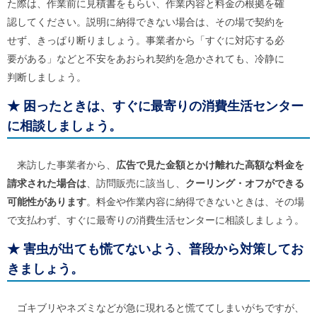
た際は、作業前に見積書をもらい、作業内容と料金の根拠を確
認してください。説明に納得できない場合は、その場で契約を
せず、きっぱり断りましょう。事業者から「すぐに対応する必
要がある」などと不安をあおられ契約を急かされても、冷静に
判断しましょう。
★
困ったときは、すぐに最寄りの消費生活センター
に相談しましょう。
来訪した事業者から、
広告で見た金額とかけ離れた高額な料金を
請求された場合は
、訪問販売に該当し、
クーリング・オフができる
可能性があります
。料金や作業内容に納得できないときは、その場
で支払わず、すぐに最寄りの消費生活センターに相談しましょう。
★
害虫が出ても慌てないよう、普段から対策してお
きましょう。
ゴキブリやネズミなどが急に現れると慌ててしまいがちですが、