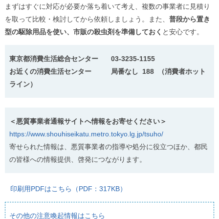
まずはすぐに対応が必要か落ち着いて考え、複数の事業者に見積り
を取って比較・検討してから依頼しましょう。また、
普段から置き
型の駆除用品を使い、市販の殺虫剤を準備しておく
と安心です。
東京都消費生活総合センター 03-3235-1155
お近くの消費生活センター 局番なし 188 （消費者ホット
ライン）
＜悪質事業者通報サイトへ情報をお寄せください＞
https://www.shouhiseikatu.metro.tokyo.lg.jp/tsuho/
寄せられた情報は、悪質事業者の指導や処分に役立つほか、都民
の皆様への情報提供、啓発につながります。
印刷用PDFはこちら（PDF：317KB）
その他の注意喚起情報はこちら