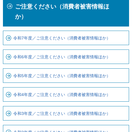
ご注意ください（消費者被害情報ほ
文
こ
こ
か
か）
こ
ら
ま
ロ
で
ー
令和7年度／ご注意ください（消費者被害情報ほか）
で
カ
す
ル
令和6年度／ご注意ください（消費者被害情報ほか）
。
ナ
ビ
令和5年度／ご注意ください（消費者被害情報ほか）
で
す
令和4年度／ご注意ください（消費者被害情報ほか）
令和3年度／ご注意ください（消費者被害情報ほか）