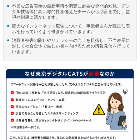
不当な広告表示の最新事情や調査に必要な専門的知見、デジ
タル技術等に高い専門性を備えたチームから助言を受け、監
視や指導に活かします。
膨大なインターネット広告について、事業者自らが適正な表
示を行っていくよう働きかけていきます。
消費者被害の防止やリテラシーの向上を目指し、不当表示に
対して社会全体で厳しい目を向けるための情報発信を行って
いきます。