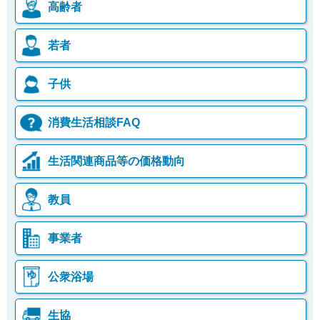
高齢者
若者
子供
消費生活相談FAQ
生活関連商品等の価格動向
教員
事業者
公衆浴場
生協