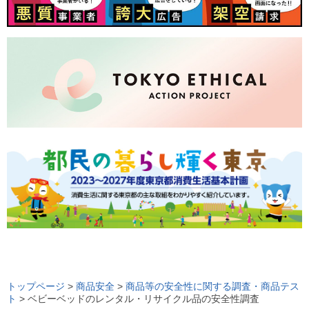
ロ
ー
トップページ
>
商品安全
>
商品等の安全性に関する調査・商品テス
ト
> ベビーベッドのレンタル・リサイクル品の安全性調査
カ