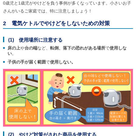
0歳児と1歳児がやけどを負う事例が多くなっています。小さいお子
さんがいるご家庭では、特に注意しましょう！
2 電気ケトルでやけどをしないための対策
(1) 使用場所に注意する
床の上
や
台の端
など、
転倒、落下の恐れがある場所
で
使用しな
い
。
子供の手が届く範囲
で
使用しない。
(2) やけど対策がされた商品を使用する