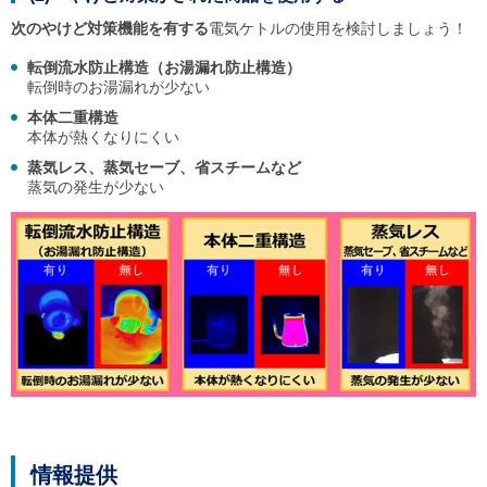
次のやけど対策機能を有する
電気ケトルの使用を検討しましょう！
転倒流水防止構造（お湯漏れ防止構造）
転倒時のお湯漏れが少ない
本体二重構造
本体が熱くなりにくい
蒸気レス、蒸気セーブ、省スチームなど
蒸気の発生が少ない
情報提供