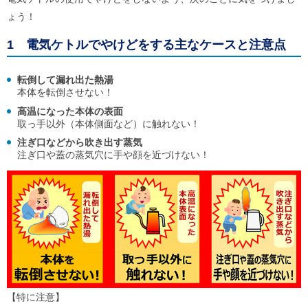
ょう！
1 電気ケトルでやけどをする主なケースと注意点
転倒して漏れ出た熱湯
本体を転倒させない！
高温になった本体の表面
取っ手以外（本体側面など）に触れない！
注ぎ口などから吹き出す蒸気
注ぎ口や蓋の蒸気穴に手や顔を近づけない！
【特に注意】