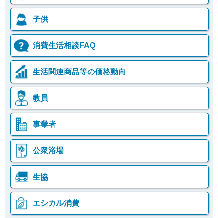
子供
消費生活相談FAQ
生活関連商品等の価格動向
教員
事業者
公衆浴場
生協
エシカル消費