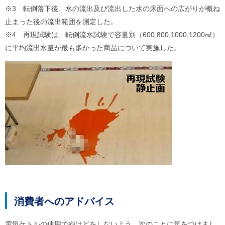
※3 転倒落下後、水の流出及び流出した水の床面への広がりが概ね
止まった後の流出範囲を測定した。
※4 再現試験は、転倒流水試験で容量別（600,800,1000,1200㎖）
に平均流出水量が最も多かった商品について実施した。
消費者へのアドバイス
電気ケトルの使用でやけどをしないよう、次のことに気をつけまし