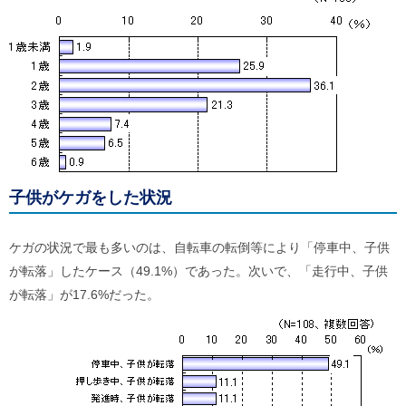
子供がケガをした状況
ケガの状況で最も多いのは、自転車の転倒等により「停車中、子供
が転落」したケース（49.1%）であった。次いで、「走行中、子供
が転落」が17.6%だった。