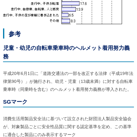
参考
児童・幼児の自転車乗車時のヘルメット着用努力義
務
平成20年6月1日に「道路交通法の一部を改正する法律（平成19年法
律第90号）」が施行され、幼児・児童（13歳未満）に対する自転車
乗車時（同乗時を含む）のヘルメット着用努力義務が導入された。
SGマーク
消費生活用製品安全法に基づいて設立された財団法人製品安全協会
が、対象製品ごとに安全性品質に関する認定基準を定め、この基準
に適合した製品にのみ表示するマーク