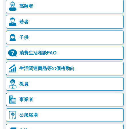
高齢者
若者
子供
消費生活相談FAQ
生活関連商品等の価格動向
教員
事業者
公衆浴場