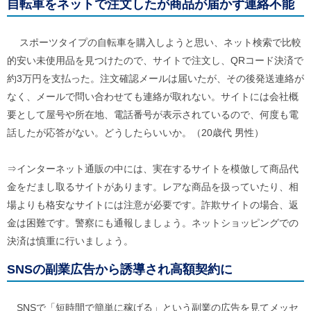
自転車をネットで注文したが商品が届かず連絡不能
スポーツタイプの自転車を購入しようと思い、ネット検索で比較
的安い未使用品を見つけたので、サイトで注文し、QRコード決済で
約3万円を支払った。注文確認メールは届いたが、その後発送連絡が
なく、メールで問い合わせても連絡が取れない。サイトには会社概
要として屋号や所在地、電話番号が表示されているので、何度も電
話したが応答がない。どうしたらいいか。（20歳代 男性）
⇒インターネット通販の中には、実在するサイトを模倣して商品代
金をだまし取るサイトがあります。レアな商品を扱っていたり、相
場よりも格安なサイトには注意が必要です。詐欺サイトの場合、返
金は困難です。警察にも通報しましょう。ネットショッピングでの
決済は慎重に行いましょう。
SNSの副業広告から誘導され高額契約に
SNSで「短時間で簡単に稼げる」という副業の広告を見てメッセ