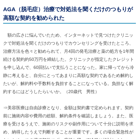
AGA（脱毛症）治療で対処法を聞くだけのつもりが
高額な契約を勧められた
額の広さに悩んでいたため、インターネットで見つけたクリニッ
クで対処法を聞くだけのつもりでカウンセリングを受けたところ、
治療方法を色々と勧められて、月4回の発毛治療と薬の処方を1年間
続ける契約約50万円を締結した。クリニックが指定したクレジット
を申し込んで、60回払いで支払うことになった。家に帰ってから冷
静に考えると、自分にとってあまりに高額な契約であるため解約し
たいが、解約料や手数料を負担することになっている。負担なく解
約するにはどうしたらいいか。（20歳代 男性）
⇒美容医療は自由診療となり、金額は契約書で定められます。契約
前に施術内容や費用の総額、解約条件を確認しましょう。また、医
療を受けるうえで、施術のリスクや副作用について十分に説明を求
め、納得したうえで判断することが重要です。多くの場合緊急性が