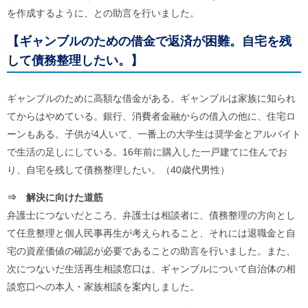
を作成するように、との助言を行いました。
【ギャンブルのための借金で返済が困難。自宅を残
して債務整理したい。】
ギャンブルのために高額な借金がある。ギャンブルは家族に知られ
てからはやめている。銀行、消費者金融からの借入の他に、住宅ロ
ーンもある。子供が4人いて、一番上の大学生は奨学金とアルバイト
で生活の足しにしている。16年前に購入した一戸建てに住んでお
り、自宅を残して債務整理したい。（40歳代男性）
⇒ 解決に向けた道筋
弁護士につないだところ、弁護士は相談者に、債務整理の方向とし
て任意整理と個人民事再生が考えられること、それには退職金と自
宅の資産価値の確認が必要であることの助言を行いました。また、
次につないだ生活再生相談窓口は、ギャンブルについて自治体の相
談窓口への本人・家族相談を案内しました。