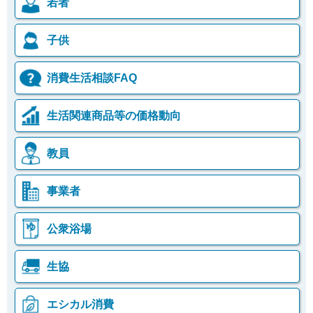
若者
子供
消費生活相談FAQ
生活関連商品等の価格動向
教員
事業者
公衆浴場
生協
エシカル消費