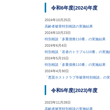
ご
令和6年度(2024)年度
利
用
案
2024年10月25日
内
(
高齢者被害特別相談の実施結果
i
2024年10月23日
)
へ
特別相談「多重債務110番」の実施結果
2024年6月4日
特別相談「若者のトラブル110番」の実施
2024年5月15日
特別相談「多重債務110番」の実施結果
2024年4月30日
「悪質ホストクラブ等被害特別相談」の実
令和5年度(2023)年度
2023年11月28日
高齢者被害特別相談の実施結果