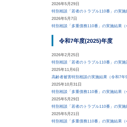
ル
2026年5月29日
ナ
特別相談「若者のトラブル110番」の実施
ビ
ゲ
2026年5月7日
ー
特別相談「多重債務110番」の実施結果（
シ
ョ
ン
令和7年度(2025)年度
(
g
)
2026年2月25日
へ
ロ
特別相談「若者のトラブル110番」の実施
ー
2025年11月6日
カ
ル
高齢者被害特別相談の実施結果（令和7年9
ナ
2025年10月31日
ビ
(
特別相談「多重債務110番」の実施結果（
l
2025年5月29日
)
へ
特別相談「若者のトラブル110番」の実施結
サ
2025年5月21日
イ
ト
特別相談「多重債務110番」の実施結果（
の