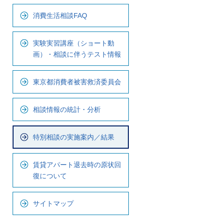
ナ
消費生活相談FAQ
ビ
で
実験実習講座（ショート動
す
画）・相談に伴うテスト情報
東京都消費者被害救済委員会
相談情報の統計・分析
特別相談の実施案内／結果
賃貸アパート退去時の原状回
復について
サイトマップ