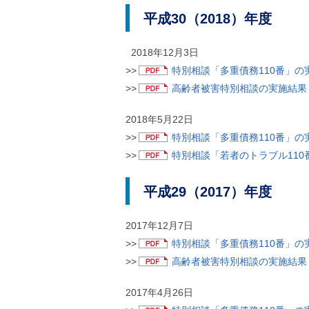
平成30（2018）年度
2018年12月3日
>>
特別相談「多重債務110番」の実施
>>
高齢者被害特別相談の実施結果（P
2018年5月22日
>>
特別相談「多重債務110番」の実施
>>
特別相談「若者のトラブル110番
平成29（2017）年度
2017年12月7日
>>
特別相談「多重債務110番」の実施
>>
高齢者被害特別相談の実施結果（P
2017年4月26日