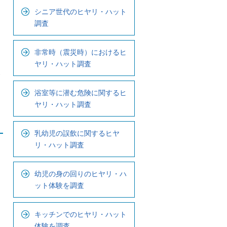
ル
シニア世代のヒヤリ・ハット
ナ
調査
ビ
で
非常時（震災時）におけるヒ
す
ヤリ・ハット調査
浴室等に潜む危険に関するヒ
ヤリ・ハット調査
乳幼児の誤飲に関するヒヤ
リ・ハット調査
幼児の身の回りのヒヤリ・ハ
ット体験を調査
キッチンでのヒヤリ・ハット
体験を調査