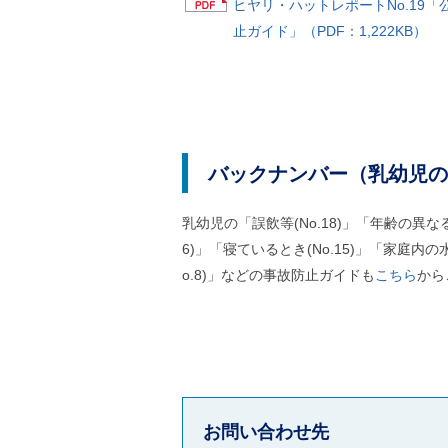
ヒヤリ・ハットレポートNo.19
止ガイド」（PDF：1,222KB）
バックナンバー（乳幼児の
乳幼児の「誤飲等(No.18)」「年齢の異な
6)」「寝ているとき(No.15)」「家庭内の水回
o.8)」などの事故防止ガイドも
こちら
から
お問い合わせ先