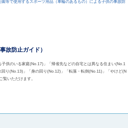
「公園等で使用するスポーツ用品（車輪のあるもの）による子供の事故防
事故防止ガイド）
る子供のいる家庭(No.17)」「帰省先などの自宅とは異なる住まい(No.1
り(No.13)」「身の回り(No.12)」「転落・転倒(No.11)」「やけど(N
ご覧いただけます。