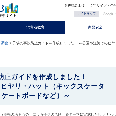
音声読み上げ
文字サイズ・色
都の情報
サイトマップ
消費者教育
商品安全
ト調査
> 子供の事故防止ガイドを作成しました！ ～公園や道路でのヒ
防止ガイドを作成しました！
のヒヤリ・ハット（キックスケータ
スケートボードなど）～
（車輪のあるもの）による子供の危険」をテーマに実施したヒヤリ・ハ