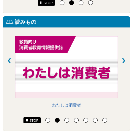
STOP
読みもの
わたしは消費者
STOP