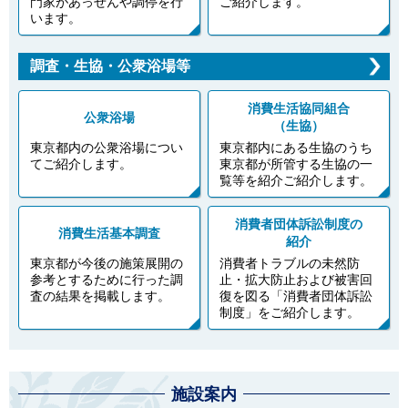
門家があっせんや調停を行
ご紹介します。
います。
調査・生協・公衆浴場等
消費生活協同組合
公衆浴場
（生協）
東京都内の公衆浴場につい
東京都内にある生協のうち
てご紹介します。
東京都が所管する生協の一
覧等を紹介ご紹介します。
消費者団体訴訟制度の
消費生活基本調査
紹介
東京都が今後の施策展開の
消費者トラブルの未然防
参考とするために行った調
止・拡大防止および被害回
査の結果を掲載します。
復を図る「消費者団体訴訟
制度」をご紹介します。
施設案内