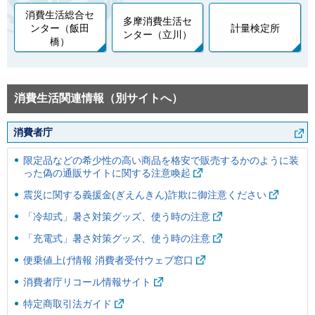
消費生活総合セ
多摩消費生活セ
ンター（飯田
計量検定所
ンター（立川）
橋）
消費生活関連情報（別サイトへ）
消費者庁
限定品などの希少性の高い商品を格安で販売するかのように装
った偽の通販サイトに関する注意喚起
震災に関する義援金(ぎえんきん)詐欺に御注意ください
「冷却式」暑さ対策グッズ、使う時の注意
「充電式」暑さ対策グッズ、使う時の注意
便乗値上げ情報 消費者受付ウェブ窓口
消費者庁リコール情報サイト
特定商取引法ガイド