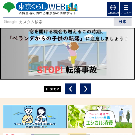
Language
メニュー
東京くらしweb
消費生活に関わる東京
都の情報サイト
STOP