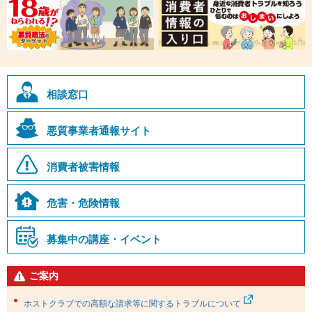
相談窓口
悪質事業者通報サイト
消費者被害情報
危害・危険情報
募集中の講座・イベント
ご案内
ホストクラブでの高額な請求等に関するトラブルについて