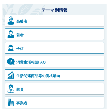
テーマ別情報
高齢者
若者
子供
消費生活相談FAQ
生活関連商品等の
価格動向
教員
事業者