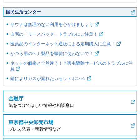
国民生活センター
サウナは無理のない利用を心がけましょう
自宅の「リースバック」トラブルにご注意！
医薬品のインターネット通販による定期購入に注意！
かつら用のヘナ製品を頭髪に使わないで！
ネットの価格と全然違う！？害虫駆除サービスのトラブルに注
意
錆によりガスが漏れたカセットボンベ
金融庁
気をつけてほしい情報や相談窓口
東京都中央卸売市場
プレス発表・新着情報など