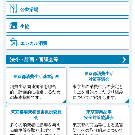
公衆浴場
生協
エシカル消費
法令・計画・審議会等
東京都消費生活
東京都消費生活基本計画
対策審議会
消費生活関連施策を総合
東京都の消費生活の安定と
的・計画的に推進するため
向上を目的とした取り組み
の基本指針です。
についてご紹介します。
東京都消費者被害救済委員
東京都商品等
会
安全対策協議会
多くの消費者に影響を与え
東京都の商品等による危害
る紛争等を取り上げて、専
防止への取り組みについて