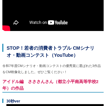
STOP！若者の消費者トラブル CMシナリ
オ・動画コンテスト（YouTube）
令和7年度CMシナリオ・動画コンテストの優秀賞に選ばれた3作品
をCM映像化しました。ぜひご覧ください！
アイドル編 さささんさん（都立小平南高等学校2
年）の作品
30秒ver