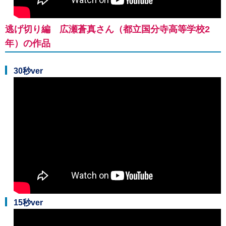
逃げ切り編 広瀬蒼真さん（都立国分寺高等学校2
年）の作品
30秒ver
15秒ver