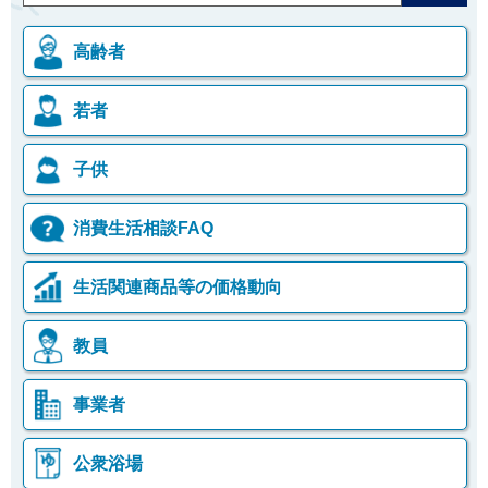
高齢者
若者
子供
消費生活相談FAQ
生活関連商品等の価格動向
教員
事業者
公衆浴場