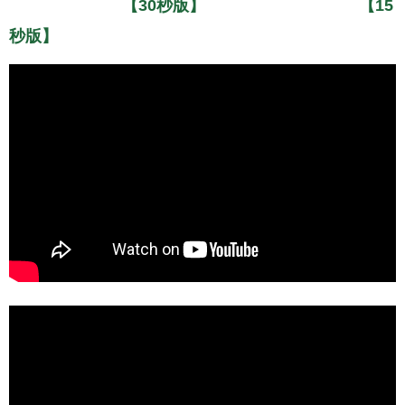
【30秒版】
【15
秒版】