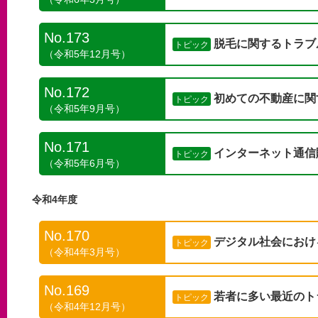
No.173
脱毛に関するトラブ
トピック
（令和5年12月号）
No.172
初めての不動産に関
トピック
（令和5年9月号）
No.171
インターネット通信
トピック
（令和5年6月号）
令和4年度
No.170
デジタル社会におけ
トピック
（令和4年3月号）
No.169
若者に多い最近のト
トピック
（令和4年12月号）