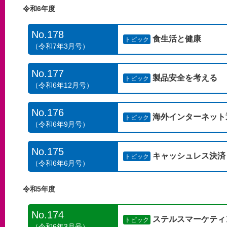
令和6年度
No.178
食生活と健康
トピック
（令和7年3月号）
No.177
製品安全を考える
トピック
（令和6年12月号）
No.176
海外インターネット
トピック
（令和6年9月号）
No.175
キャッシュレス決済
トピック
（令和6年6月号）
令和5年度
No.174
ステルスマーケティ
トピック
（令和6年3月号）