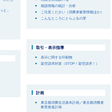
相談情報の統計・分析
っと」
ご注意ください（消費者被害情報ほか）
こんなところにとらぶるの芽
取引・表示指導
表示に関する印刷物
架空請求対策（STOP！架空請求！）
計画
東京都消費生活基本計画／東京都消費者
教育推進計画