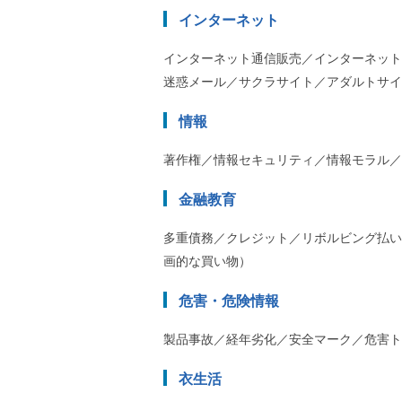
インターネット
インターネット通信販売／インターネット
迷惑メール／サクラサイト／アダルトサイ
情報
著作権／情報セキュリティ／情報モラル／
金融教育
多重債務／クレジット／リボルビング払い
画的な買い物）
危害・危険情報
製品事故／経年劣化／安全マーク／危害ト
衣生活