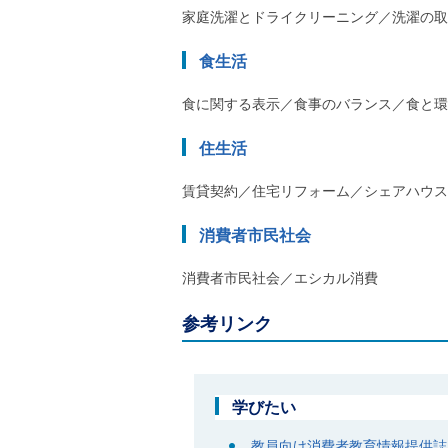
家庭洗濯とドライクリーニング／洗濯の取
食生活
食に関する表示／食事のバランス／食と環
住生活
賃貸契約／住宅リフォーム／シェアハウス
消費者市民社会
消費者市民社会／エシカル消費
参考リンク
学びたい
教員向け消費者教育情報提供誌