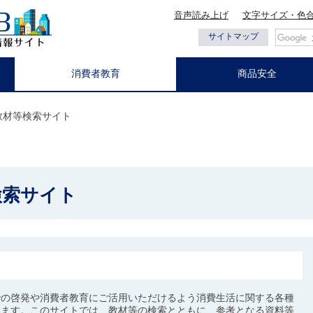
音声読み上げ
文字サイズ・色
都の情報
サイトマップ
消費者教育
商品安全
教材等検索サイト
検索サイト
での啓発や消費者教育にご活用いただけるよう消費生活に関する各種
います。このサイトでは、教材等の検索とともに、参考となる資料等