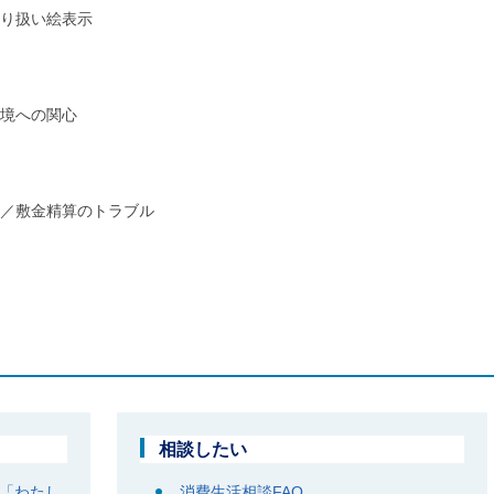
り扱い絵表示
境への関心
／敷金精算のトラブル
相談したい
「わたし
消費生活相談FAQ