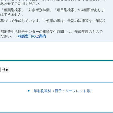
。あわせてご活用ください。
「種類別検索」「対象者別検索」「項目別検索」の4種類がありま
索はできません。
に基づいて作成しています。ご使用の際は、最新の法律等をご確認く
京都消費生活総合センターの相談受付時間」は、作成年度のもので
ください。…
相談窓口のご案内
印刷物教材（冊子・リーフレット等）