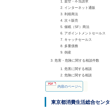
架空・不当請求
インターネット通販
利殖商法
次々販売
催眠（SF）商法
アポイントメントセールス
キャッチセールス
多重債務
倒産
危害・危険に関する相談件数
危害に関する相談
危険に関する相談
内容のページへ
東京都消費生活総合センタ