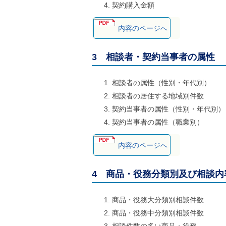
契約購入金額
ご
利
用
内容のページへ
案
内
(
3 相談者・契約当事者の属性
i
)
へ
相談者の属性（性別・年代別）
相談者の居住する地域別件数
契約当事者の属性（性別・年代別）
契約当事者の属性（職業別）
内容のページへ
4 商品・役務分類別及び相談内
商品・役務大分類別相談件数
商品・役務中分類別相談件数