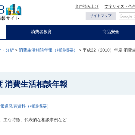
音声読み上げ
文字サイズ・色
都の情報
サイトマップ
消費者教育
商品安全
計・分析
>
消費生活相談年報（相談概要）
> 平成22（2010）年度 消
年度 消費生活相談年報
7日報道発表資料（相談概要）
、主な特徴、代表的な相談事例など