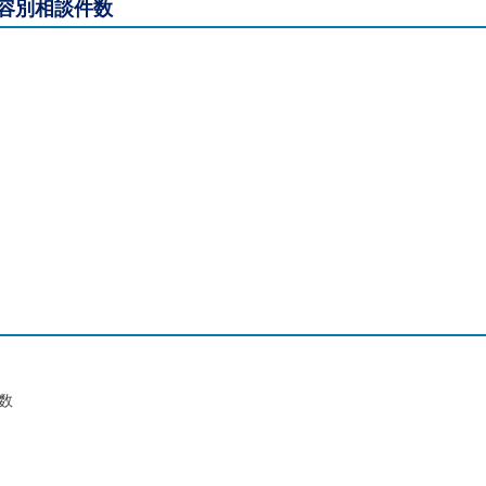
容別相談件数
数