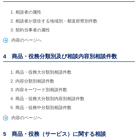
ご
利
相談者の属性
用
案
相談者が居住する地域別・都道府県別件数
内
契約当事者の属性
(
i
内容のページへ
)
へ
4 商品・役務分類別及び相談内容別相談件数
商品・役務大分類別相談件数
内容分類別相談件数
内容キーワード別相談件数
商品・役務大分類別内容別相談件数
商品・役務中分類別相談件数
内容のページへ
5 商品・役務（サービス）に関する相談