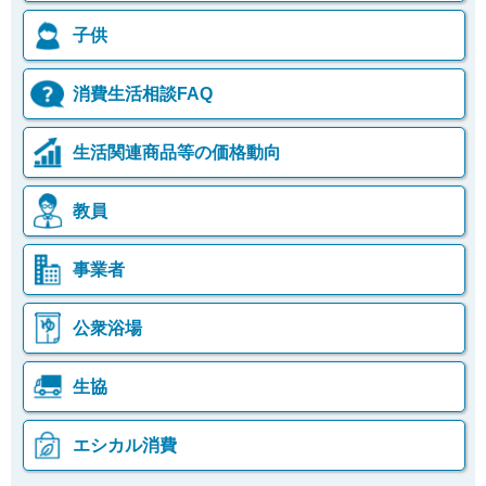
子供
消費生活相談FAQ
生活関連商品等の価格動向
教員
事業者
公衆浴場
生協
エシカル消費