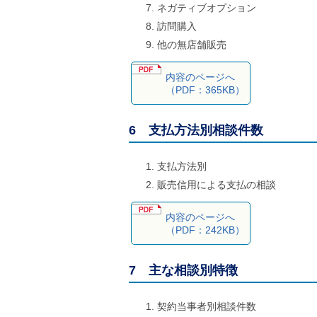
ネガティブオプション
訪問購入
他の無店舗販売
内容のページへ
（PDF：365KB）
6 支払方法別相談件数
支払方法別
販売信用による支払の相談
内容のページへ
（PDF：242KB）
7 主な相談別特徴
契約当事者別相談件数