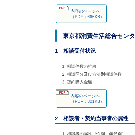
内容のページへ
（PDF：666KB）
東京都消費生活総合センタ
1 相談受付状況
相談件数の推移
相談区分及び方法別相談件数
契約購入金額
内容のページへ
（PDF：301KB）
2 相談者・契約当事者の属性
相談者の属性（性別・年代別）