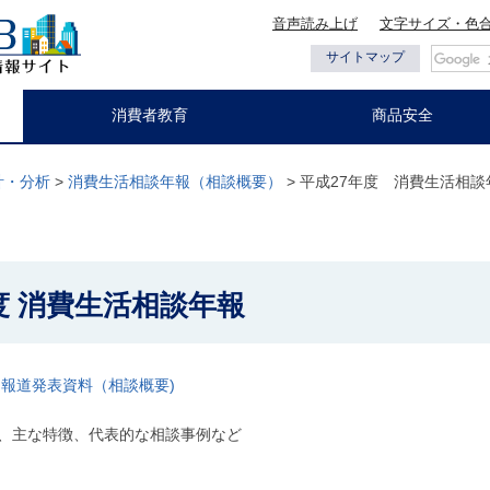
音声読み上げ
文字サイズ・色
都の情報
サイトマップ
消費者教育
商品安全
計・分析
>
消費生活相談年報（相談概要）
> 平成27年度 消費生活相談
年度 消費生活相談年報
日報道発表資料（相談概要)
、主な特徴、代表的な相談事例など