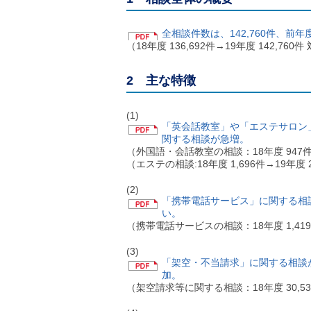
ル
ナ
ビ
全相談件数は、142,760件、前年
ゲ
（18年度 136,692件→19年度 142,760
ー
シ
ョ
2 主な特徴
ン
(
g
(1)
)
「英会話教室」や「エステサロン
へ
関する相談が急増。
ロ
（外国語・会話教室の相談：18年度 947件→1
ー
（エステの相談:18年度 1,696件→19年度 2
カ
ル
(2)
ナ
「携帯電話サービス」に関する相談
ビ
い。
(
（携帯電話サービスの相談：18年度 1,419件
l
)
(3)
へ
「架空・不当請求」に関する相談
サ
加。
イ
（架空請求等に関する相談：18年度 30,538
ト
の