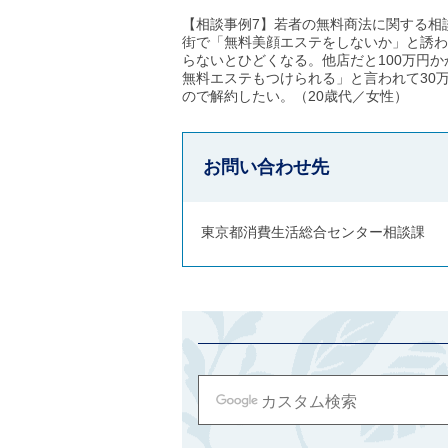
【相談事例7】若者の無料商法に関する相
街で「無料美顔エステをしないか」と誘わ
らないとひどくなる。他店だと100万円
無料エステもつけられる」と言われて30
ので解約したい。（20歳代／女性）
お問い合わせ先
東京都消費生活総合センター相談課