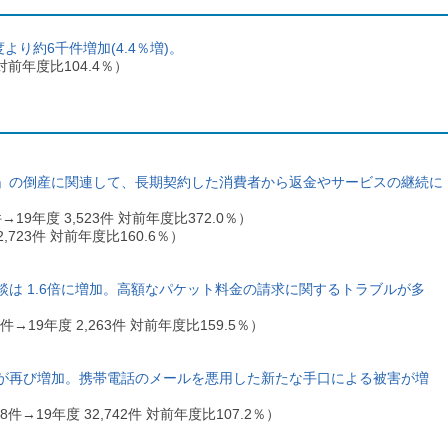
度より約6千件増加(4.4％増)。
件 対前年度比104.4％）
」の倒産に関連して、長期契約した消費者から返金やサービスの継続に
9年度 3,523件 対前年度比372.0％）
,723件 対前年度比160.6％）
は 1.6倍に増加。高額なパケット料金の請求に関するトラブルが多
→19年度 2,263件 対前年度比159.5％）
が再び増加。携帯電話のメールを悪用した新たな手口による被害が増
件→19年度 32,742件 対前年度比107.2％）