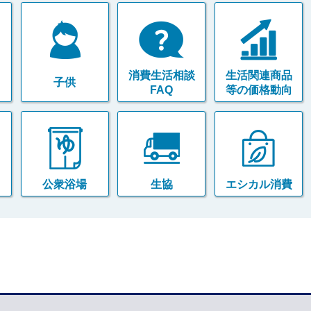
消費生活相談
生活関連商品
子供
FAQ
等の価格動向
公衆浴場
生協
エシカル消費