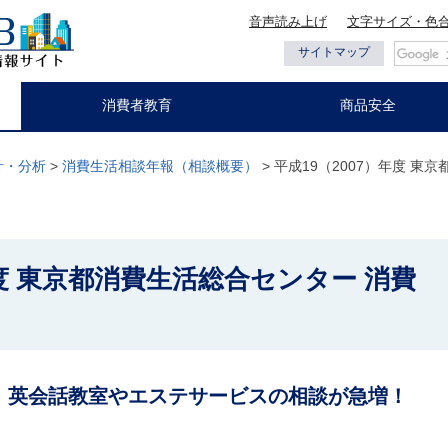
音声読み上げ
文字サイズ・色
都の情報
サイトマップ
消費者教育
商品安全
計・分析
>
消費生活相談年報（相談概要）
> 平成19（2007）年度 
年度 東京都消費生活総合センター 消費
！ 英会話教室やエステサービスの相談が急増！