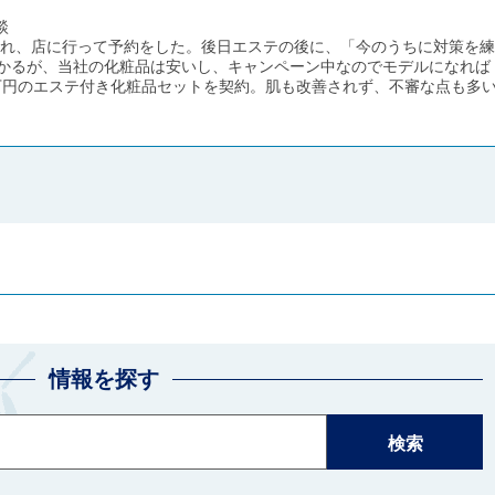
談
れ、店に行って予約をした。後日エステの後に、「今のうちに対策を練
かかるが、当社の化粧品は安いし、キャンペーン中なのでモデルになれば
万円のエステ付き化粧品セットを契約。肌も改善されず、不審な点も多
情報を探す