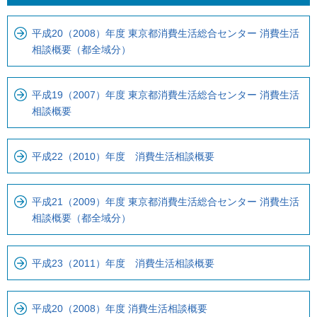
こ
か
こ
ら
平成20（2008）年度 東京都消費生活総合センター 消費生活
ま
ロ
相談概要（都全域分）
で
ー
で
カ
す
ル
平成19（2007）年度 東京都消費生活総合センター 消費生活
相談概要
。
ナ
ビ
で
平成22（2010）年度 消費生活相談概要
す
平成21（2009）年度 東京都消費生活総合センター 消費生活
相談概要（都全域分）
平成23（2011）年度 消費生活相談概要
平成20（2008）年度 消費生活相談概要