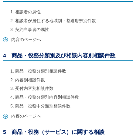
ご
利
相談者の属性
用
案
相談者が居住する地域別・都道府県別件数
内
契約当事者の属性
(
i
内容のページへ
)
へ
4 商品・役務分類別及び相談内容別相談件数
商品・役務分類別相談件数
内容別相談件数
受付内容別相談件数
商品・役務分類別内容別相談件数
商品・役務中分類別相談件数
内容のページへ
5 商品・役務（サービス）に関する相談