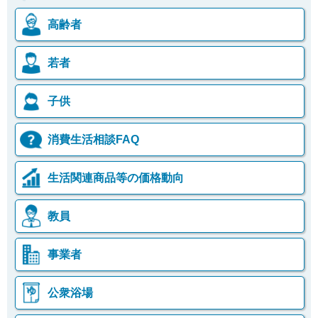
高齢者
若者
子供
消費生活相談FAQ
生活関連商品等の価格動向
教員
事業者
公衆浴場