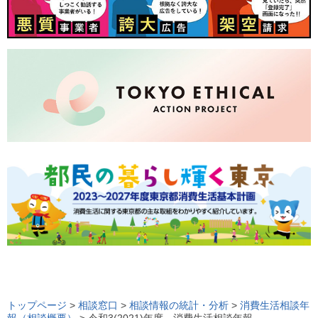
ロ
ー
トップページ
>
相談窓口
>
相談情報の統計・分析
>
消費生活相談年