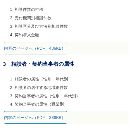
ご
利
相談件数の推移
用
受付機関別相談件数
案
内
相談区分及び方法別相談件数
(
i
契約購入金額
)
へ
内容のページへ（PDF：436KB）
3 相談者・契約当事者の属性
相談者の属性（性別・年代別）
相談者の居住する地域別件数
契約当事者の属性（性別・年代別）
契約当事者の属性（職業別）
内容のページへ（PDF：366KB）