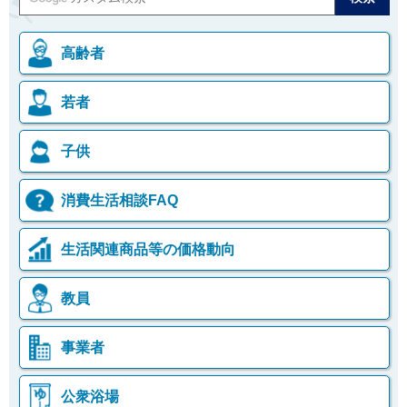
高齢者
若者
子供
消費生活相談FAQ
生活関連商品等の価格動向
教員
事業者
公衆浴場