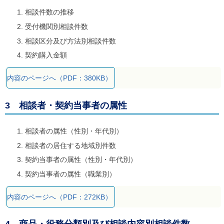
ご
相談件数の推移
利
用
受付機関別相談件数
案
相談区分及び方法別相談件数
内
(
契約購入金額
i
)
へ
内容のページへ（PDF：380KB）
3 相談者・契約当事者の属性
相談者の属性（性別・年代別）
相談者の居住する地域別件数
契約当事者の属性（性別・年代別）
契約当事者の属性（職業別）
内容のページへ（PDF：272KB）