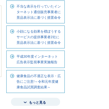
不当な表示を行っていたイン
ターネット通信販売事業者に
景品表示法に基づく措置命令
小顔になる効果を標ぼうする
サービスの提供事業者2社に
景品表示法に基づく措置命令
平成30年度インターネット
広告表示監視事業実施報告
健康食品の不適正な表示・広
告にご注意!～令和元年度健
康食品試買調査結果～
もっと見る