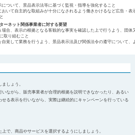
示について、景品表示法等に基づく監視・指導を強化すること
において自主的な取組みが十分になされるよう働きかけるなど広告・表
と
ターネット関係事業者に対する要望
う場合、表示の根拠となる客観的な事実を確認した上で行うよう、団体
に取り組むこと
を自覚して業務を行うよう、景品表示法及び関係法令の遵守について、
しましょう。
行いながら、販売事業者が合理的根拠を説明できなかったり、あるい
わせる表示を行いながら、実際は継続的にキャンペーンを行っている
受けられます。
た上で、商品やサービスを選択するようにしましょう。