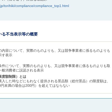
jp/torihiki/compliance/compliance_top1.html
いる不当表示等の概要
の内容について、実際のものよりも、又は競争事業者に係るものよりも
示す表示
条件について、実際のものよりも、又は競争事業者に係るものよりも取
一般消費者に誤認される表示
限度額制限）とは
購入した時などにもれなく提供される景品類（総付景品）の限度額は、
00円未満の場合は200円）を超えてはならない