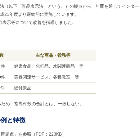
法（以下「景品表示法」という。）の観点から、年間を通してインター
成21年度より継続的に実施しています。
当表示等について改善を指導しました。
数
主な商品・役務等
4件
健康食品、化粧品、水関連商品 等
0件
美容関連サービス、各種教室 等
2件
総付景品
るため、指導件数の合計とは、一致しない。
の例と特徴
題点」を参照（PDF：223KB）