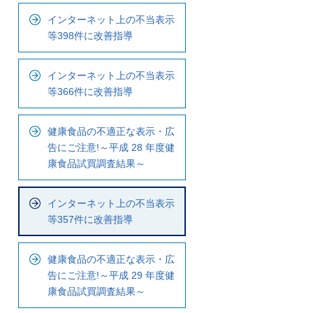
ナ
インターネット上の不当表示
ビ
等398件に改善指導
で
す
インターネット上の不当表示
等366件に改善指導
健康食品の不適正な表示・広
告にご注意!～平成 28 年度健
康食品試買調査結果～
インターネット上の不当表示
等357件に改善指導
健康食品の不適正な表示・広
告にご注意!～平成 29 年度健
康食品試買調査結果～