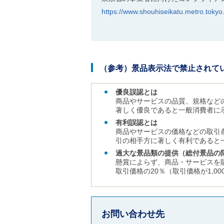
https://www.shouhiseikatu.metro.tokyo.
（参考）景品表示法で禁止されて
優良誤認とは
商品やサービスの品質、規格など
著しく優良であると一般消費者に
有利誤認とは
商品やサービスの価格などの取引
引の相手方に著しく有利であると
過大な景品類の提供（総付景品の
懸賞によらず、商品・サービスを
取引価格の20％（取引価格が1,0
お問い合わせ先