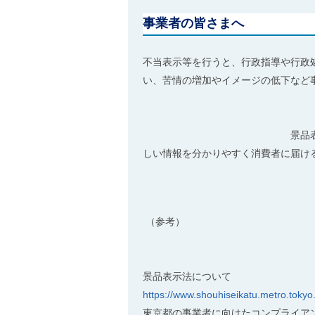
事業者の皆さまへ
不当表示等を行うと、行政指導や行政
い、苦情の増加やイメージの低
景品表示法及び関係法令を
しい情報を分かりやす
（
景品表示法について
https://www.shouhiseikatu.metro.tokyo.jp
東京都の事業者に向けたコンプライア