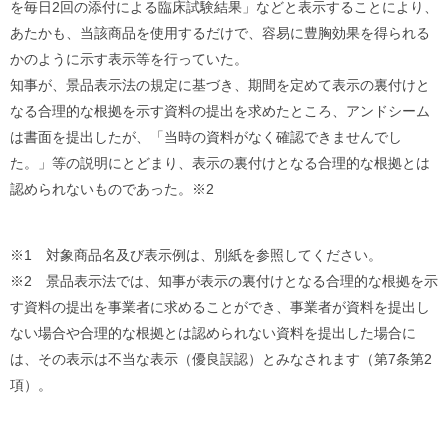
を毎日2回の添付による臨床試験結果」などと表示することにより、
あたかも、当該商品を使用するだけで、容易に豊胸効果を得られる
かのように示す表示等を行っていた。
知事が、景品表示法の規定に基づき、期間を定めて表示の裏付けと
なる合理的な根拠を示す資料の提出を求めたところ、アンドシーム
は書面を提出したが、「当時の資料がなく確認できませんでし
た。」等の説明にとどまり、表示の裏付けとなる合理的な根拠とは
認められないものであった。※2
※1 対象商品名及び表示例は、別紙を参照してください。
※2 景品表示法では、知事が表示の裏付けとなる合理的な根拠を示
す資料の提出を事業者に求めることができ、事業者が資料を提出し
ない場合や合理的な根拠とは認められない資料を提出した場合に
は、その表示は不当な表示（優良誤認）とみなされます（第7条第2
項）。