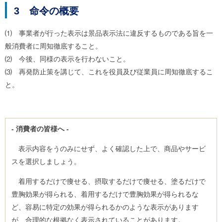
3 命令の概要
⑴ 事業者が行った表示は景品表示法に違反するものである旨を一
般消費者に周知徹底すること。
⑵ 今後、同様の表示を行わないこと。
⑶ 再発防止策を講じて、これを役員及び従業員に周知徹底するこ
と。
- 消費者の皆様へ -
表示内容をうのみにせず、よく確認した上で、商品やサービ
スを選択しましょう。
着用するだけで痩せる、摂取するだけで痩せる、塗るだけで
豊胸効果が得られる、着用するだけで豊胸効果が得られるな
ど、容易に特定の効果が得られるかのような表示があります
が、合理的な根拠なく表示されていることがあります。