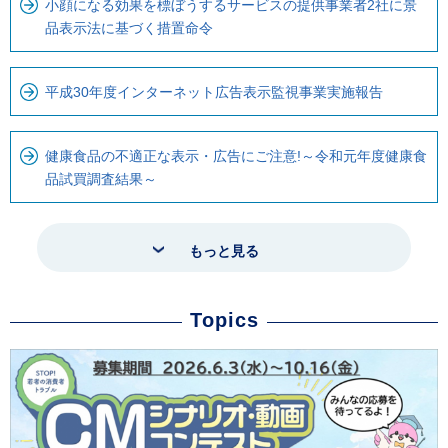
小顔になる効果を標ぼうするサービスの提供事業者2社に景
品表示法に基づく措置命令
平成30年度インターネット広告表示監視事業実施報告
健康食品の不適正な表示・広告にご注意!～令和元年度健康食
品試買調査結果～
もっと見る
Topics