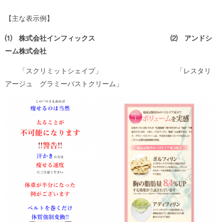
【主な表示例】
⑴ 株式会社インフィックス ⑵
アンドシ
ーム株式会社
「スクリミットシェイプ」 「レスタリ
アージュ グラミーバストクリーム」