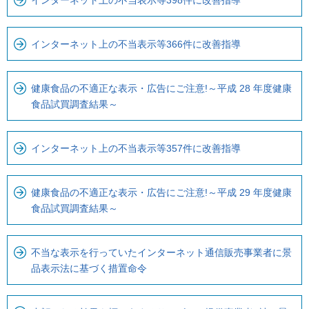
インターネット上の不当表示等398件に改善指導
。
ナ
ビ
インターネット上の不当表示等366件に改善指導
で
す
健康食品の不適正な表示・広告にご注意!～平成 28 年度健康
食品試買調査結果～
インターネット上の不当表示等357件に改善指導
健康食品の不適正な表示・広告にご注意!～平成 29 年度健康
食品試買調査結果～
不当な表示を行っていたインターネット通信販売事業者に景
品表示法に基づく措置命令