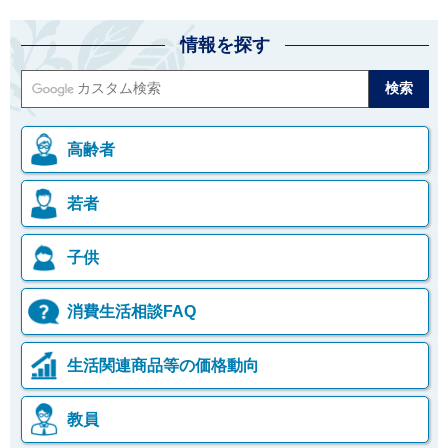
情報を探す
高齢者
若者
子供
消費生活相談FAQ
生活関連商品等の価格動向
教員