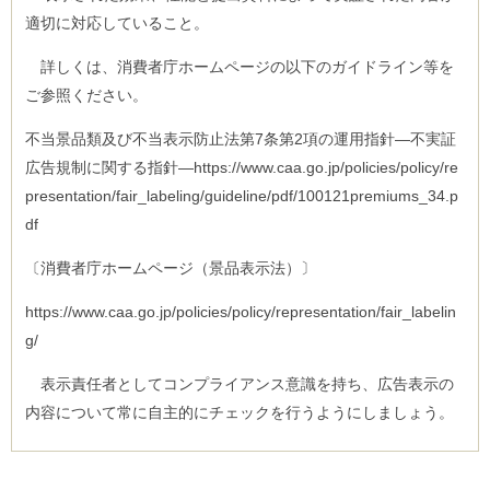
適切に対応していること。
詳しくは、消費者庁ホームページの以下のガイドライン等を
ご参照ください。
不当景品類及び不当表示防止法第7条第2項の運用指針―不実証
広告規制に関する指針―https://www.caa.go.jp/policies/policy/re
presentation/fair_labeling/guideline/pdf/100121premiums_34.p
df
〔消費者庁ホームページ（景品表示法）〕
https://www.caa.go.jp/policies/policy/representation/fair_labelin
g/
表示責任者としてコンプライアンス意識を持ち、広告表示の
内容について常に自主的にチェックを行うようにしましょう。