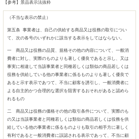
【参考】景品表示法抜粋
（不当な表示の禁止）
第五条 事業者は、自己の供給する商品又は役務の取引につい
て、次の各号のいずれかに該当する表示をしてはならない。
一 商品又は役務の品質、規格その他の内容について、一般消
費者に対し、実際のものよりも著しく優良であると示し、又は
事実に相違して当該事業者と同種若しくは類似の商品若しくは
役務を供給している他の事業者に係るものよりも著しく優良で
あると示す表示であつて、不当に顧客を誘引し、一般消費者に
よる自主的かつ合理的な選択を阻害するおそれがあると認めら
れるもの
二 商品又は役務の価格その他の取引条件について、実際のも
の又は当該事業者と同種若しくは類似の商品若しくは役務を供
給している他の事業者に係るものよりも取引の相手方に著しく
有利であると一般消費者に誤認される表示であって、不当に顧