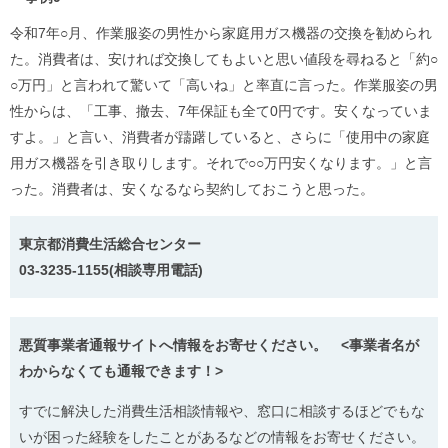
令和7年○月、作業服姿の男性から家庭用ガス機器の交換を勧められ
た。消費者は、安ければ交換してもよいと思い値段を尋ねると「約○
○万円」と言われて驚いて「高いね」と率直に言った。作業服姿の男
性からは、「工事、撤去、7年保証も全て0円です。安くなっていま
すよ。」と言い、消費者が躊躇していると、さらに「使用中の家庭
用ガス機器を引き取りします。それで○○万円安くなります。」と言
った。消費者は、安くなるなら契約しておこうと思った。
東京都消費生活総合センター
03-3235-1155(相談専用電話)
悪質事業者通報サイトへ情報をお寄せください。 <事業者名が
わからなくても通報できます！>
すでに解決した消費生活相談情報や、窓口に相談するほどでもな
いが困った経験をしたことがあるなどの情報をお寄せください。