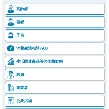
高齢者
若者
子供
消費生活相談FAQ
生活関連商品等の価格動向
教員
事業者
公衆浴場