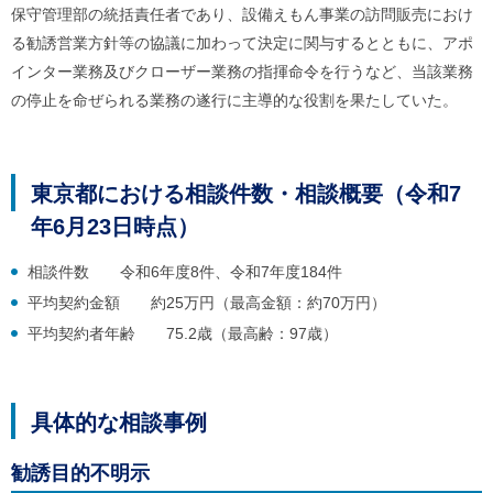
保守管理部の統括責任者であり、設備えもん事業の訪問販売におけ
る勧誘営業方針等の協議に加わって決定に関与するとともに、アポ
インター業務及びクローザー業務の指揮命令を行うなど、当該業務
の停止を命ぜられる業務の遂行に主導的な役割を果たしていた。
東京都における相談件数・相談概要（令和7
年6月23日時点）
相談件数 令和6年度8件、令和7年度184件
平均契約金額 約25万円（最高金額：約70万円）
平均契約者年齢 75.2歳（最高齢：97歳）
具体的な相談事例
勧誘目的不明示