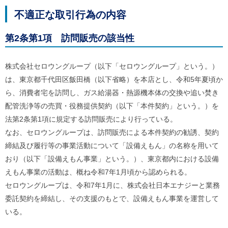
不適正な取引行為の内容
第2条第1項 訪問販売の該当性
株式会社セロウングループ（以下「セロウングループ」という。）
は、東京都千代田区飯田橋（以下省略）を本店とし、令和5年夏頃か
ら、消費者宅を訪問し、ガス給湯器・熱源機本体の交換や追い焚き
配管洗浄等の売買・役務提供契約（以下「本件契約」という。）を
法第2条第1項に規定する訪問販売により行っている。
なお、セロウングループは、訪問販売による本件契約の勧誘、契約
締結及び履行等の事業活動について「設備えもん」の名称を用いて
おり（以下「設備えもん事業」という。）、東京都内における設備
えもん事業の活動は、概ね令和7年1月頃から認められる。
セロウングループは、令和7年1月に、株式会社日本エナジーと業務
委託契約を締結し、その支援のもとで、設備えもん事業を運営して
いる。