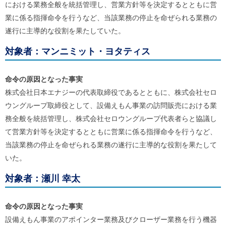
における業務全般を統括管理し、営業方針等を決定するとともに営
業に係る指揮命令を行うなど、当該業務の停止を命ぜられる業務の
遂行に主導的な役割を果たしていた。
対象者：マンニミット・ヨタティス
命令の原因となった事実
株式会社日本エナジーの代表取締役であるとともに、株式会社セロ
ウングループ取締役として、設備えもん事業の訪問販売における業
務全般を統括管理し、株式会社セロウングループ代表者らと協議し
て営業方針等を決定するとともに営業に係る指揮命令を行うなど、
当該業務の停止を命ぜられる業務の遂行に主導的な役割を果たして
いた。
対象者：瀬川 幸太
命令の原因となった事実
設備えもん事業のアポインター業務及びクローザー業務を行う機器