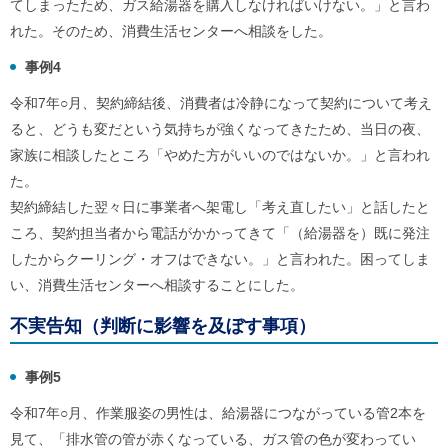
てしまったため、ガス給湯器を購入しなければいけない。」と言わ
れた。そのため、消費生活センターへ相談をした。
事例4
令和7年○月、契約締結後、消費者は冷静になって契約について考え
ると、どうも変だという気持ちが強くなってきたため、当日の夜、
家族に相談したところ「やめた方がいいのではないか。」と言われ
た。
契約締結した翌々日に事業者へ架電し「考え直したい」と話したと
ころ、契約担当者から電話がかかってきて「（給湯器を）既に発注
したからクーリング・オフはできない。」と言われた。困ってしま
い、消費生活センターへ相談することにした。
不実告知（判断に影響を及ぼす事項）
事例5
令和7年○月、作業服姿の男性は、給湯器につながっている管2本を
見て、「排水管の管が赤くなっている、ガス管の色が変わってい