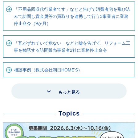
「不用品回収代行業者です」などと告げて消費者宅を飛び込
みで訪問し貴金属等の買取りを連携して行う3事業者に業務
停止命令（9か月）
「瓦がずれていて危ない」などと嘘を告げて、リフォーム工
事を勧誘する訪問販売事業者2社に業務停止命令
相談事例（株式会社朝日HOME'S）
もっと見る
Topics