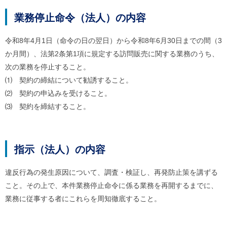
業務停止命令（法人）の内容
令和8年4月1日（命令の日の翌日）から令和8年6月30日までの間（3
か月間）、法第2条第1項に規定する訪問販売に関する業務のうち、
次の業務を停止すること。
⑴ 契約の締結について勧誘すること。
⑵ 契約の申込みを受けること。
⑶ 契約を締結すること。
指示（法人）の内容
違反行為の発生原因について、調査・検証し、再発防止策を講ずる
こと。その上で、本件業務停止命令に係る業務を再開するまでに、
業務に従事する者にこれらを周知徹底すること。