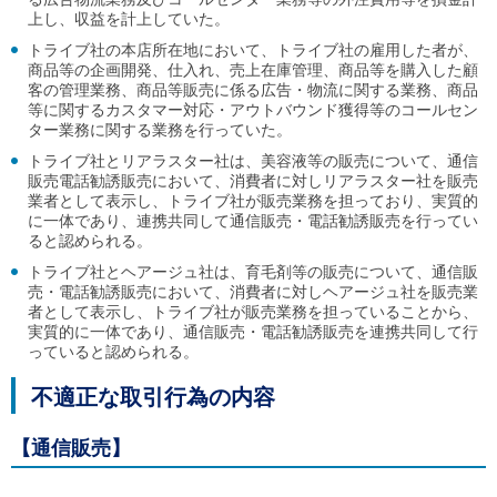
上し、収益を計上していた。
トライブ社の本店所在地において、トライブ社の雇用した者が、
商品等の企画開発、仕入れ、売上在庫管理、商品等を購入した顧
客の管理業務、商品等販売に係る広告・物流に関する業務、商品
等に関するカスタマー対応・アウトバウンド獲得等のコールセン
ター業務に関する業務を行っていた。
トライブ社とリアラスター社は、美容液等の販売について、通信
販売電話勧誘販売において、消費者に対しリアラスター社を販売
業者として表示し、トライブ社が販売業務を担っており、実質的
に一体であり、連携共同して通信販売・電話勧誘販売を行ってい
ると認められる。
トライブ社とヘアージュ社は、育毛剤等の販売について、通信販
売・電話勧誘販売において、消費者に対しヘアージュ社を販売業
者として表示し、トライブ社が販売業務を担っていることから、
実質的に一体であり、通信販売・電話勧誘販売を連携共同して行
っていると認められる。
不適正な取引行為の内容
【通信販売】