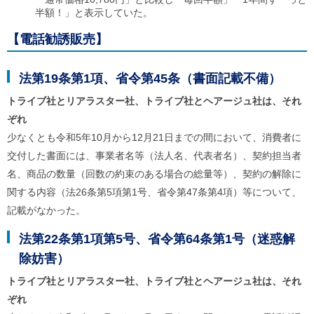
半額！」と表示していた。
【電話勧誘販売】
法第19条第1項、省令第45条（書面記載不備）
トライブ社とリアラスター社、トライブ社とヘアージュ社は、それ
ぞれ
少なくとも令和5年10月から12月21日までの間において、消費者に
交付した書面には、事業者名等（法人名、代表者名）、契約担当者
名、商品の数量（回数の約束のある場合の総量等）、契約の解除に
関する内容（法26条第5項第1号、省令第47条第4項）等について、
記載がなかった。
法第22条第1項第5号、省令第64条第1号（迷惑解
除妨害）
トライブ社とリアラスター社、トライブ社とヘアージュ社は、それ
ぞれ