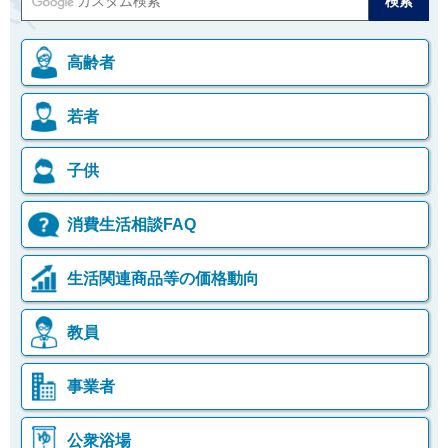
高齢者
若者
子供
消費生活相談FAQ
生活関連商品等の価格動向
教員
事業者
公衆浴場