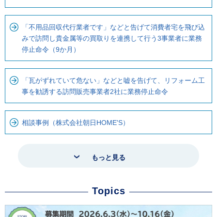
「不用品回収代行業者です」などと告げて消費者宅を飛び込
みで訪問し貴金属等の買取りを連携して行う3事業者に業務
停止命令（9か月）
「瓦がずれていて危ない」などと嘘を告げて、リフォーム工
事を勧誘する訪問販売事業者2社に業務停止命令
相談事例（株式会社朝日HOME'S）
もっと見る
Topics