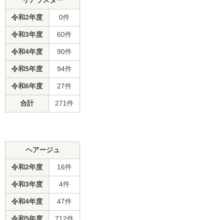
リアラスター
令和2年度
0件
令和3年度
60件
令和4年度
90件
令和5年度
94件
令和6年度
27件
合計
271件
ヘアージュ
令和2年度
16件
令和3年度
4件
令和4年度
47件
令和5年度
712件