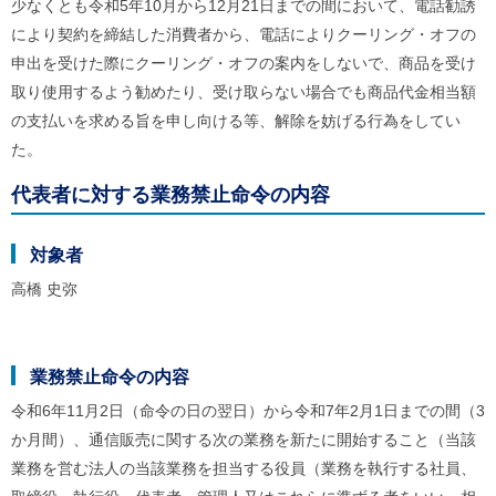
少なくとも令和5年10月から12月21日までの間において、電話勧誘
により契約を締結した消費者から、電話によりクーリング・オフの
申出を受けた際にクーリング・オフの案内をしないで、商品を受け
取り使用するよう勧めたり、受け取らない場合でも商品代金相当額
の支払いを求める旨を申し向ける等、解除を妨げる行為をしてい
た。
代表者に対する業務禁止命令の内容
対象者
高橋 史弥
業務禁止命令の内容
令和6年11月2日（命令の日の翌日）から令和7年2月1日までの間（3
か月間）、通信販売に関する次の業務を新たに開始すること（当該
業務を営む法人の当該業務を担当する役員（業務を執行する社員、