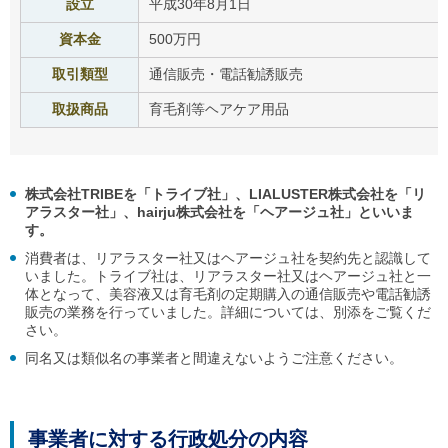
設立
平成30年8月1日
資本金
500万円
取引類型
通信販売・電話勧誘販売
取扱商品
育毛剤等ヘアケア用品
株式会社TRIBEを「トライブ社」、LIALUSTER株式会社を「リ
アラスター社」、hairju株式会社を「ヘアージュ社」といいま
す。
消費者は、リアラスター社又はヘアージュ社を契約先と認識して
いました。トライブ社は、リアラスター社又はヘアージュ社と一
体となって、美容液又は育毛剤の定期購入の通信販売や電話勧誘
販売の業務を行っていました。詳細については、別添をご覧くだ
さい。
同名又は類似名の事業者と間違えないようご注意ください。
事業者に対する
行政処分の内容