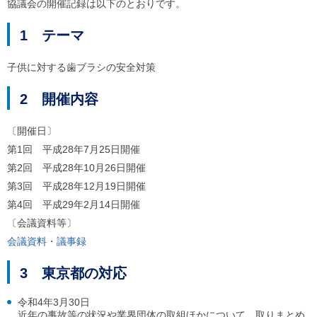
協議会の開催記録は以下のとおりです。
ご
利
1 テーマ
用
案
内
子供に対する歯ブラシの安全対策
(
i
)
2 開催内容
へ
〔開催日〕
第1回 平成28年7月25日開催
第2回 平成28年10月26日開催
第3回 平成28年12月19日開催
第4回 平成29年2月14日開催
〔会議資料等〕
会議資料・議事録
3 東京都の対応
令和4年3月30日
近年の事故等の状況や業界団体の取組ほかについて、取りまとめ