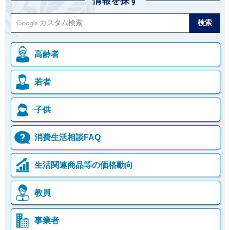
情報を探す
高齢者
若者
子供
消費生活相談FAQ
生活関連商品等の価格動向
教員
事業者